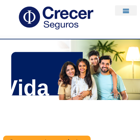
Vida
Tenemos preparados para ti seguros
de vida acorde a tus necesidades.