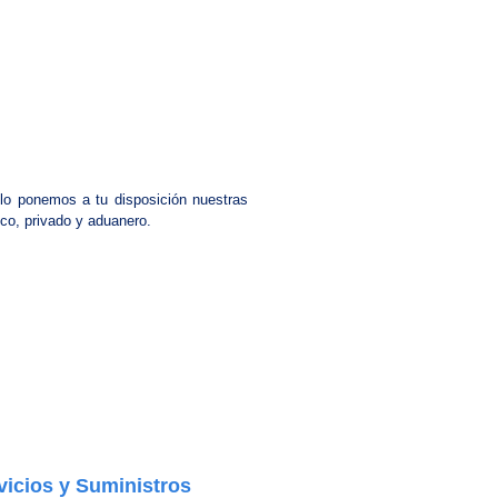
llo ponemos a tu disposición nuestras
ico, privado y aduanero.
vicios y Suministros