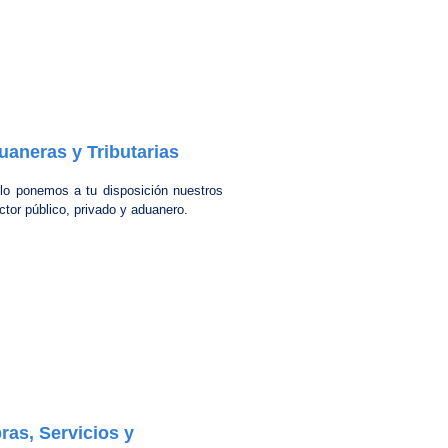
aneras y Tributarias
llo ponemos a tu disposición nuestros
tor público, privado y aduanero.
as, Servicios y