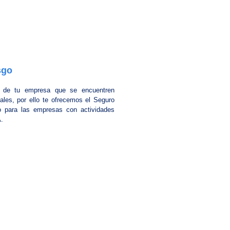
sgo
s de tu empresa que se encuentren
les, por ello te ofrecemos el Seguro
o para las empresas con actividades
A.