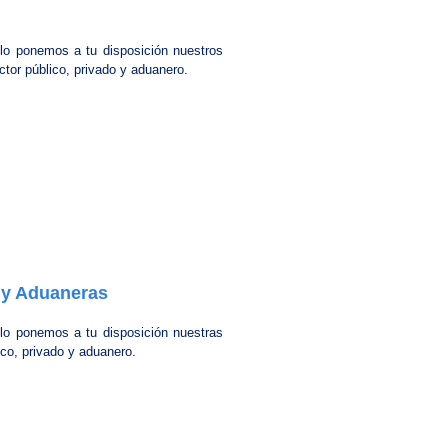
llo ponemos a tu disposición nuestros
tor público, privado y aduanero.
 y Aduaneras
llo ponemos a tu disposición nuestras
ico, privado y aduanero.