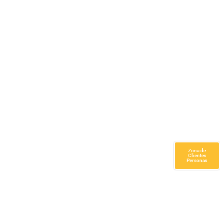
Zona de
Clientes
Personas