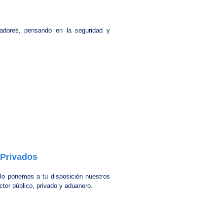
adores, pensando en la seguridad y
 Privados
llo ponemos a tu disposición nuestros
tor público, privado y aduanero.