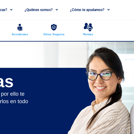
cas?
¿Quiénes somos?
¿Cómo te ayudamos?
Accidentes
Otros Seguros
Rentas
as
or ello te
rlos en todo