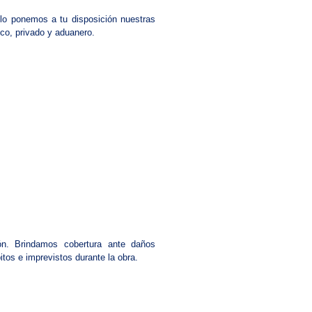
llo ponemos a tu disposición nuestras
ico, privado y aduanero.
ón. Brindamos cobertura ante daños
tos e imprevistos durante la obra.