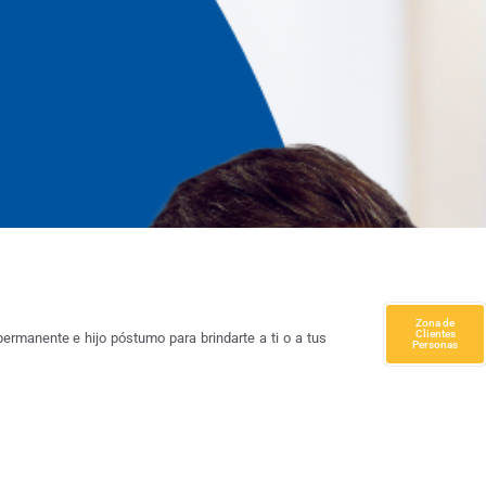
Zona de
Clientes
permanente e hijo póstumo para brindarte a ti o a tus
Personas