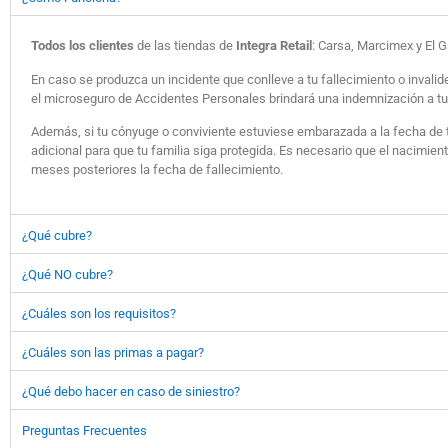
Todos los clientes
de las tiendas de
Integra Retail
: Carsa, Marcimex y El G
En caso se produzca un incidente que conlleve a tu fallecimiento o invali
el microseguro de Accidentes Personales brindará una indemnización a tus
Además, si tu cónyuge o conviviente estuviese embarazada a la fecha de t
adicional para que tu familia siga protegida. Es necesario que el nacimient
meses posteriores la fecha de fallecimiento.
¿Qué cubre?
¿Qué NO cubre?
¿Cuáles son los requisitos?
¿Cuáles son las primas a pagar?
¿Qué debo hacer en caso de siniestro?
Preguntas Frecuentes