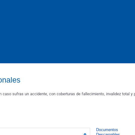
onales
 caso sufras un accidente, con coberturas de fallecimiento, invalidez total y 
Documentos
Descargables