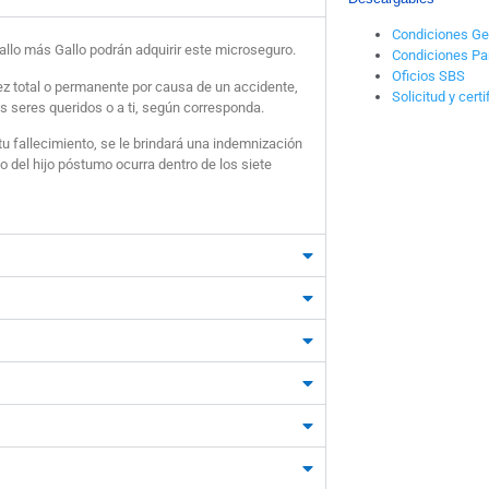
Condiciones Ge
allo más Gallo podrán adquirir este microseguro.
Condiciones Par
Oficios SBS
dez total o permanente por causa de un accidente,
Solicitud y cert
 seres queridos o a ti, según corresponda.
u fallecimiento, se le brindará una indemnización
o del hijo póstumo ocurra dentro de los siete