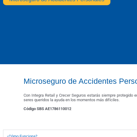
Microseguro de Accidentes Pers
Con Integra Retail y Crecer Seguros estarás siempre protegido en
seres queridos la ayuda en los momentos más difíciles.
Código SBS AE1786110012
¿Cómo Funciona?