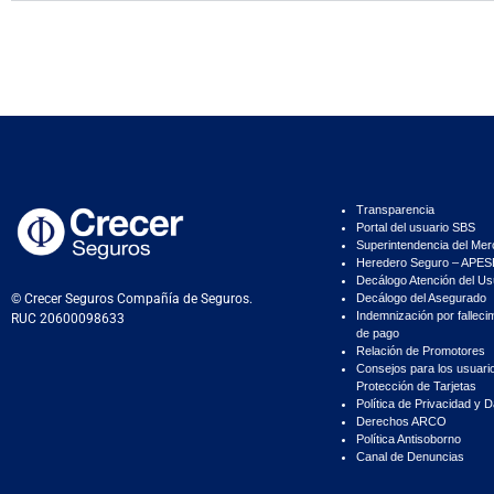
Transparencia
Portal del usuario SBS
Superintendencia del Mer
Heredero Seguro – APE
Decálogo Atención del Us
© Crecer Seguros Compañía de Seguros.
Decálogo del Asegurado
Indemnización por falleci
RUC 20600098633
de pago
Relación de Promotores
Consejos para los usuari
Protección de Tarjetas
Política de Privacidad y 
Derechos ARCO
Política Antisoborno
Canal de Denuncias
.