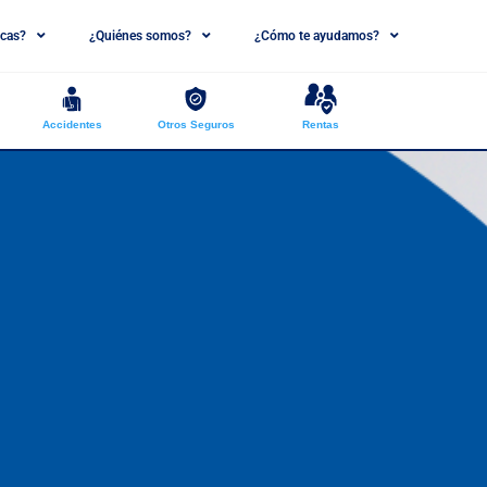
cas?
¿Quiénes somos?
¿Cómo te ayudamos?
Accidentes
Otros Seguros
Rentas